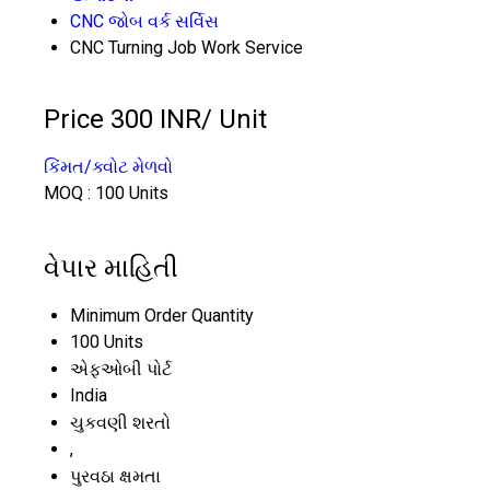
CNC જોબ વર્ક સર્વિસ
CNC Turning Job Work Service
Price 300 INR
/ Unit
કિંમત/ક્વોટ મેળવો
MOQ :
100 Units
વેપાર માહિતી
Minimum Order Quantity
100 Units
એફઓબી પોર્ટ
India
ચુકવણી શરતો
,
પુરવઠા ક્ષમતા