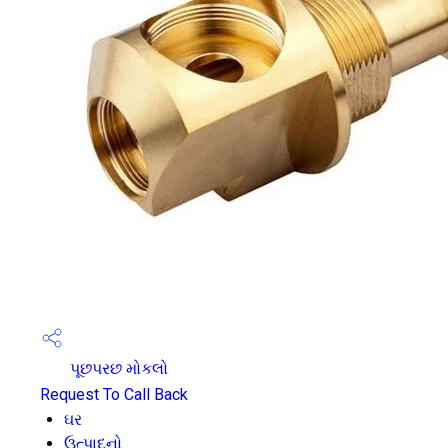
પૂછપરછ મોકલો
Request To Call Back
ઘર
ઉત્પાદનો